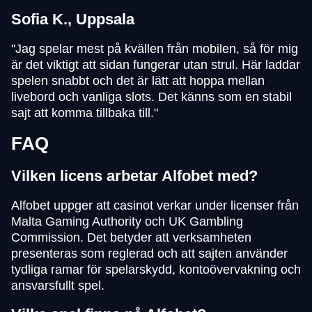
Sofia K., Uppsala
"Jag spelar mest på kvällen från mobilen, så för mig
är det viktigt att sidan fungerar utan strul. Här laddar
spelen snabbt och det är lätt att hoppa mellan
livebord och vanliga slots. Det känns som en stabil
sajt att komma tillbaka till."
FAQ
Vilken licens arbetar Alfobet med?
Alfobet uppger att casinot verkar under licenser från
Malta Gaming Authority och UK Gambling
Commission. Det betyder att verksamheten
presenteras som reglerad och att sajten använder
tydliga ramar för spelarskydd, kontoövervakning och
ansvarsfullt spel.