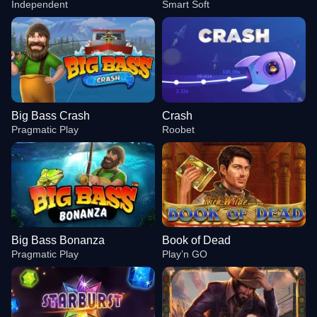
Independent
Smart Soft
Big Bass Crash
Crash
Pragmatic Play
Roobet
Big Bass Bonanza
Book of Dead
Pragmatic Play
Play’n GO