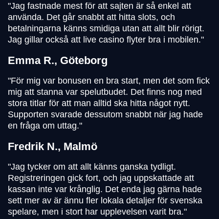
"Jag fastnade mest för att sajten är så enkel att
använda. Det går snabbt att hitta slots, och
betalningarna känns smidiga utan att allt blir rörigt.
Jag gillar också att live casino flyter bra i mobilen."
Emma R., Göteborg
"För mig var bonusen en bra start, men det som fick
mig att stanna var spelutbudet. Det finns nog med
stora titlar för att man alltid ska hitta något nytt.
Supporten svarade dessutom snabbt när jag hade
en fråga om uttag."
Fredrik N., Malmö
"Jag tycker om att allt känns ganska tydligt.
Registreringen gick fort, och jag uppskattade att
kassan inte var krånglig. Det enda jag gärna hade
sett mer av är ännu fler lokala detaljer för svenska
spelare, men i stort har upplevelsen varit bra."