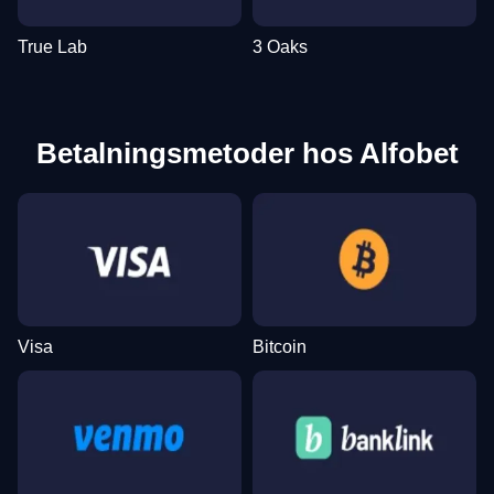
True Lab
3 Oaks
Betalningsmetoder hos Alfobet
Visa
Bitcoin