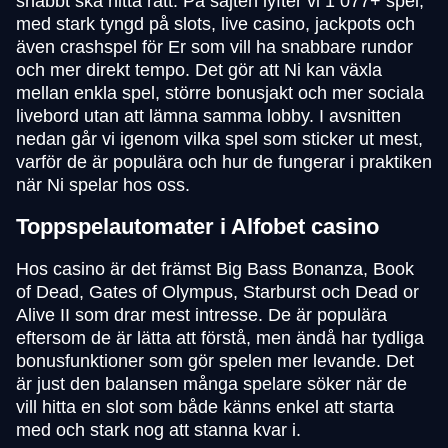
snabbt ska hitta rätt. På sajten lyfter vi 1 077+ spel,
med stark tyngd på slots, live casino, jackpots och
även crashspel för Er som vill ha snabbare rundor
och mer direkt tempo. Det gör att Ni kan växla
mellan enkla spel, större bonusjakt och mer sociala
livebord utan att lämna samma lobby. I avsnitten
nedan går vi igenom vilka spel som sticker ut mest,
varför de är populära och hur de fungerar i praktiken
när Ni spelar hos oss.
Toppspelautomater i Alfobet casino
Hos casino är det främst Big Bass Bonanza, Book
of Dead, Gates of Olympus, Starburst och Dead or
Alive II som drar mest intresse. De är populära
eftersom de är lätta att förstå, men ändå har tydliga
bonusfunktioner som gör spelen mer levande. Det
är just den balansen många spelare söker när de
vill hitta en slot som både känns enkel att starta
med och stark nog att stanna kvar i.