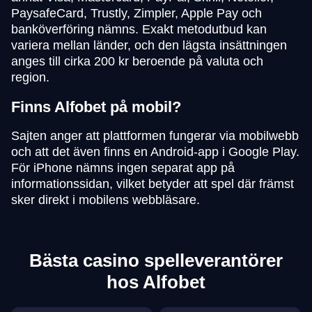
PaysafeCard, Trustly, Zimpler, Apple Pay och
banköverföring nämns. Exakt metodutbud kan
variera mellan länder, och den lägsta insättningen
anges till cirka 200 kr beroende på valuta och
region.
Finns Alfobet på mobil?
Sajten anger att plattformen fungerar via mobilwebb
och att det även finns en Android-app i Google Play.
För iPhone nämns ingen separat app på
informationssidan, vilket betyder att spel där främst
sker direkt i mobilens webbläsare.
Bästa casino spelleverantörer
hos Alfobet