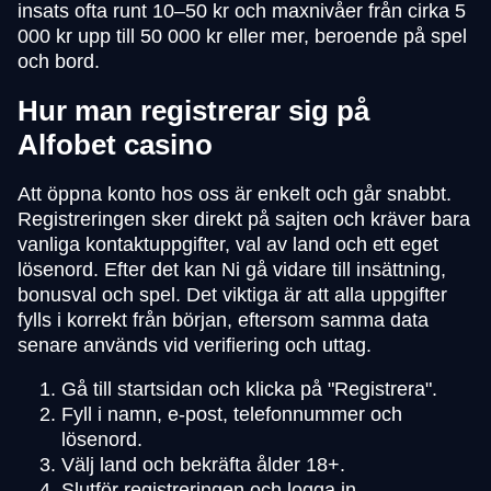
insats ofta runt 10–50 kr och maxnivåer från cirka 5
000 kr upp till 50 000 kr eller mer, beroende på spel
och bord.
Hur man registrerar sig på
Alfobet casino
Att öppna konto hos oss är enkelt och går snabbt.
Registreringen sker direkt på sajten och kräver bara
vanliga kontaktuppgifter, val av land och ett eget
lösenord. Efter det kan Ni gå vidare till insättning,
bonusval och spel. Det viktiga är att alla uppgifter
fylls i korrekt från början, eftersom samma data
senare används vid verifiering och uttag.
Gå till startsidan och klicka på "Registrera".
Fyll i namn, e-post, telefonnummer och
lösenord.
Välj land och bekräfta ålder 18+.
Slutför registreringen och logga in.