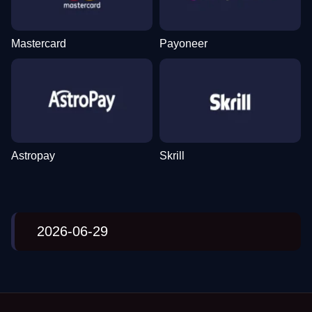
Mastercard
Payoneer
Astropay
Skrill
2026-06-29